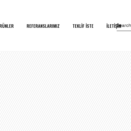
RÜNLER
REFERANSLARIMIZ
TEKLİF İSTE
İLETİŞİM