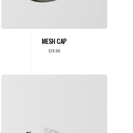
ADD TO CART
MESH CAP
$
19.00