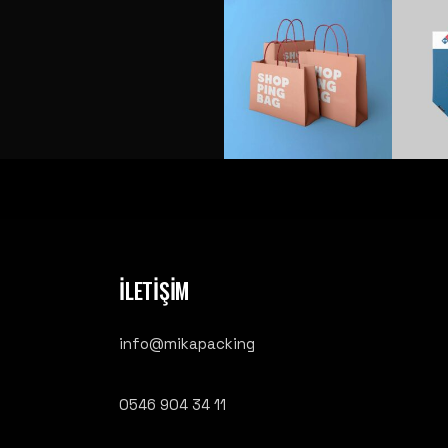
İLETİŞİM
info@mikapacking
0546 904 34 11