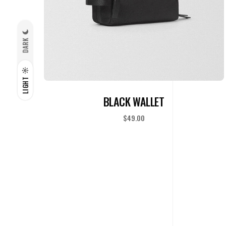
DARK
LIGHT
READ MORE
BLACK WALLET
$
49.00