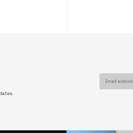
pdates.