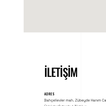
İLETİŞİM
ADRES
Bahçelievler mah. Zübeyde Hanım Cad