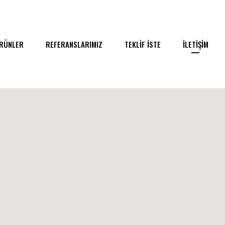
RÜNLER
REFERANSLARIMIZ
TEKLİF İSTE
İLETİŞİM