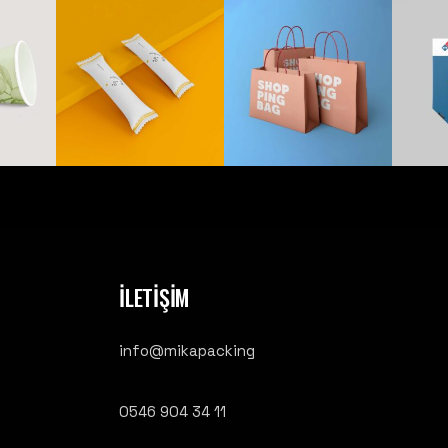
İLETİŞİM
info@mikapacking
0546 904 34 11