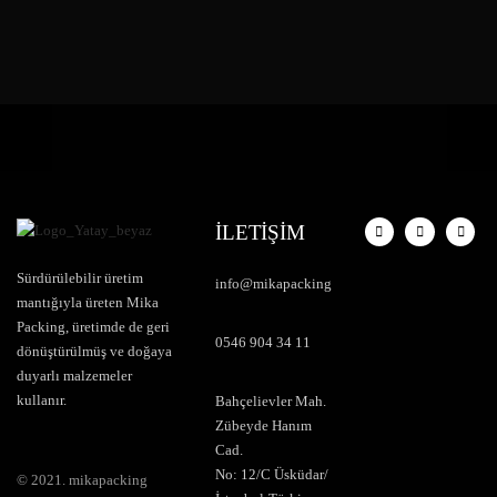
İLETİŞİM
Sürdürülebilir üretim
info@mikapacking
mantığıyla üreten Mika
Packing, üretimde de geri
0546 904 34 11
dönüştürülmüş ve doğaya
duyarlı malzemeler
kullanır.
Bahçelievler Mah.
Zübeyde Hanım
Cad.
No: 12/C Üsküdar/
© 2021. mikapacking