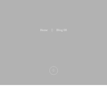
NEWS
Home
Blog 08