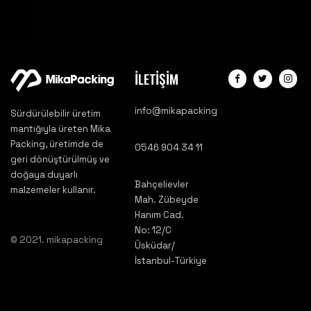
İLETİŞİM
info@mikapacking
Sürdürülebilir üretim
mantığıyla üreten Mika
Packing, üretimde de
0546 904 34 11
geri dönüştürülmüş ve
doğaya duyarlı
Bahçelievler
malzemeler kullanır.
Mah. Zübeyde
Hanım Cad.
No: 12/C
© 2021. mikapacking
Üsküdar/
İstanbul-Türkiye