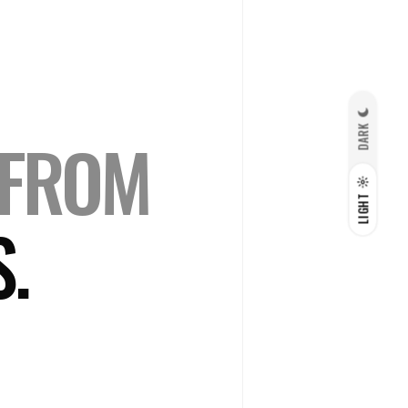
DARK
SFROM
LIGHT
.