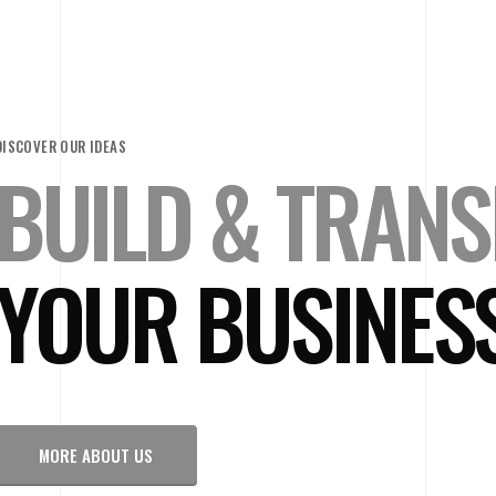
DISCOVER OUR IDEAS
BUILD & TRAN
YOUR BUSINESS
MORE ABOUT US