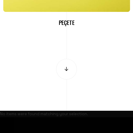
PEÇETE
No items were found matching your selection.